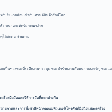
กับสิ่งแวดล้อมเข้ากับเทรนด์สินค้ารักษ์โลก
้จริง ขนาดกะทัดรัด พกพาง่าย
งๆได้สะดวกง่ายดาย
 มอบเป็นของของที่ระลึกงานประชุม ของชำร่วยงานสัมมนา ของขวัญ ของแ
รื่องมือวัดและวิธีการวัดที่แตกต่างกัน
รถ่ายภาพและการตั้งค่าสีหน้าจอคอมพิวเตอร์/โทรศัพท์มือถือแต่ละเครื่อง