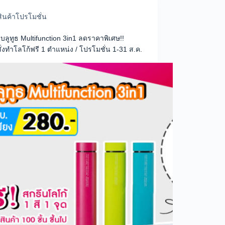
สินค้าโปรโมชั่น
ลูทูธ Multifunction 3in1 ลดราคาพิเศษ!!
ั่งทำโลโก้ฟรี 1 ตำแหน่ง / โปรโมชั่น 1-31 ส.ค.