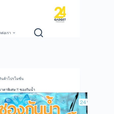
ดต่อเรา
สินค้าโปรโมชั่น
ราคาพิเศษ !! ซองกันน้ำ