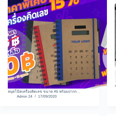
สมุดโน๊ตเครื่องคิดเลข ขนาด A5 พร้อมปากก…
Admin 24
17/09/2020