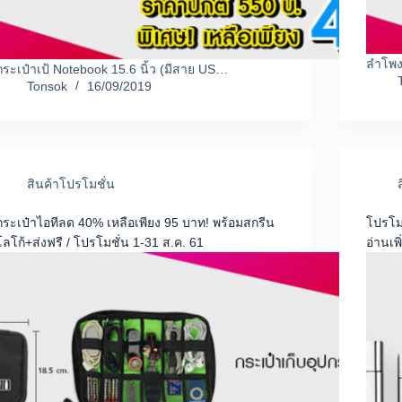
ลำโพงบ
กระเป๋าเป้ Notebook 15.6 นิ้ว (มีสาย US…
Tonsok
16/09/2019
สินค้าโปรโมชั่น
กระเป๋าไอทีลด 40% เหลือเพียง 95 บาท! พร้อมสกรีน
โปรโมช
โลโก้+ส่งฟรี / โปรโมชั่น 1-31 ส.ค. 61
อ่านเพ