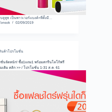
ลูทูธ เป็นพาวเวอร์แบงค์+ที่ตั้งมื…
Tonsok
02/09/2019
สินค้าโปรโมชั่น
ั่นจัดหนัก! ซื้อ1แถม1 พร้อมสกรีนโลโก้ฟรี
ิ่มเติม คลิก >> / โปรโมชั่น 1-31 ส.ค. 61