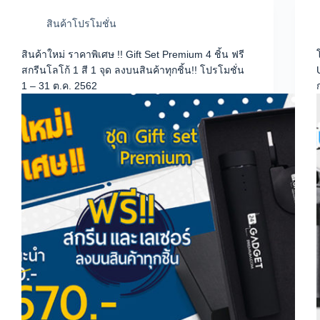
สินค้าโปรโมชั่น
สินค้าใหม่ ราคาพิเศษ !! Gift Set Premium 4 ชิ้น ฟรี
สกรีนโลโก้ 1 สี 1 จุด ลงบนสินค้าทุกชิ้น!! โปรโมชั่น
1 – 31 ต.ค. 2562