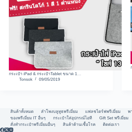
กระเป๋า iPad & กระเป๋าTablet ขนาด 1…
Tonsok
09/05/2019
สินค้าทั้งหมด
ลำโพงบลูทูธพรีเมี่ยม
แฟลชไดร์ฟพรีเมี่ยม
พา
ของพรีเมี่ยม IT อื่นๆ
กระเป๋าใส่อุปกรณ์ไอที
Gift Set พรีเมี่ยม
สั่งทำกระเป๋าพรีเมี่ยมอื่นๆ
สินค้าต้านเชื้อโรค
ติดต่อเรา