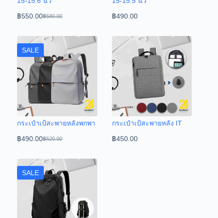
15-15.6 นิ้ว
15-15.5 นิ้ว
฿
550.00
฿
490.00
฿
580.00
SALE
กระเป๋าเป้สะพายหลังพกพา
กระเป๋าเป้สะพายหลัง IT
฿
490.00
฿
450.00
฿
520.00
SALE