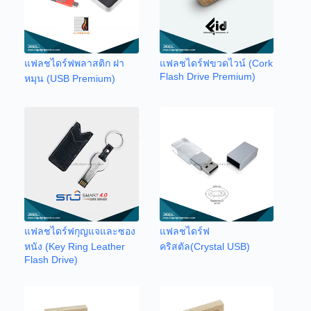
แฟลชไดร์ฟพลาสติก ฝา
แฟลชไดร์ฟขวดไวน์ (Cork
Flash Drive Premium)
หมุน (USB Premium)
แฟลชไดร์ฟกุญแจและซอง
แฟลชไดร์ฟ
หนัง (Key Ring Leather
คริสตัล(Crystal USB)
Flash Drive)