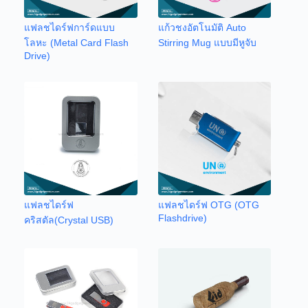
แฟลชไดร์ฟการ์ดแบบ
แก้วชงอัตโนมัติ Auto
โลหะ (Metal Card Flash
Stirring Mug แบบมีหูจับ
Drive)
แฟลชไดร์ฟ
แฟลชไดร์ฟ OTG (OTG
Flashdrive)
คริสตัล(Crystal USB)