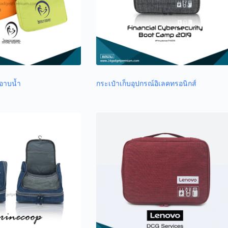
บอาบน้ำ
กระเป๋าเก็บอุปกรณ์อิเลคทรอนิกส์