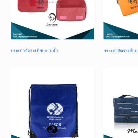
กระเป๋าจัดระเบียบอาบน้ำ
กระเป๋าจัดระเบีย