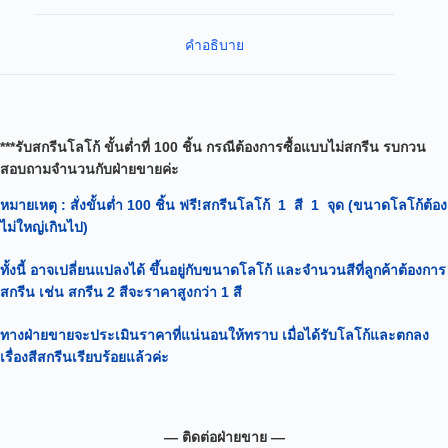
คำอธิบาย
***รับสกรีนโลโก้ ขั้นต่ำที่ 100 ชิ้น กรณีต้องการซื้อแบบไม่สกรีน รบกวน
สอบถามจำนวนกับฝ่ายขายค่ะ
หมายเหตุ
: สั่งขั้นต่ำ 100 ชิ้น ฟรี!สกรีนโลโก้ 1 สี 1 จุด (ขนาดโลโก้ต้อง
ไม่ใหญ่เกินไป)
ทั้งนี้ อาจเปลี่ยนแปลงได้
ขึ้นอยู่กับขนาดโลโก้ และจำนวนสีที่ลูกค้าต้องการ
สกรีน เช่น สกรีน 2 สีจะราคาสูงกว่า 1 สี
ทางฝ่ายขายจะประเมินราคาที่แน่นอนให้ทราบ เมื่อได้รับโลโก้และตกลง
เรื่องสีสกรีนเรียบร้อยแล้วค่ะ
— ติดต่อฝ่ายขาย —