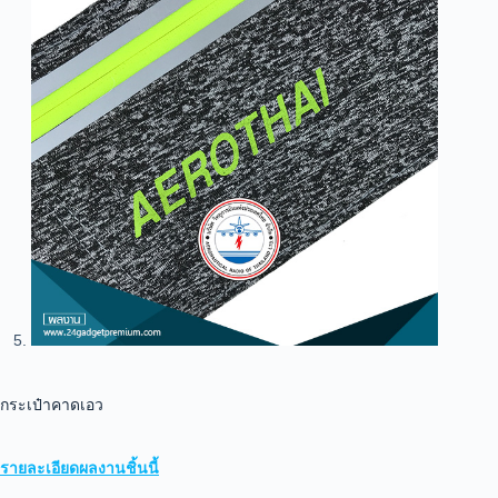
กระเป๋าคาดเอว
รายละเอียดผลงานชิ้นนี้