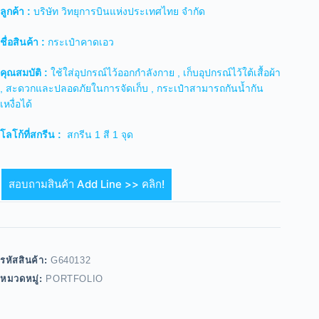
ลูกค้า :
บริษัท วิทยุการบินแห่งประเทศไทย จำกัด
ชื่อสินค้า :
กระเป๋าคาดเอว
คุณสมบัติ :
ใช้ใส่อุปกรณ์ไว้ออกกำลังกาย , เก็บอุปกรณ์ไว้ใต้เสื้อผ้า
, สะดวกและปลอดภัยในการจัดเก็บ , กระเป๋าสามารถกันน้ำกัน
เหงื่อได้
โลโก้ที่สกรีน :
สกรีน 1 สี 1 จุด
สอบถามสินค้า Add Line >> คลิก!
รหัสสินค้า:
G640132
หมวดหมู่:
PORTFOLIO