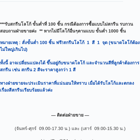
***รับสกรีนโลโก้ ขั้นต่ำที่ 100 ชิ้น กรณีต้องการซื้อแบบไม่สกรีน รบกวน
สอบถามฝ่ายขายค่ะ ** หากไม่มีโลโก้อื่นๆตามแบบ ขั้นต่ำ 1000 ชิ้น
หมายเหตุ
: สั่งขั้นต่ำ 100 ชิ้น ฟรี!สกรีนโลโก้ 1 สี 1 จุด (ขนาดโลโก้ต้อง
ไม่ใหญ่เกินไป)
ทั้งนี้ อาจเปลี่ยนแปลงได้
ขึ้นอยู่กับขนาดโลโก้ และจำนวนสีที่ลูกค้าต้องการ
สกรีน เช่น สกรีน 2 สีจะราคาสูงกว่า 1 สี
ทางฝ่ายขายจะประเมินราคาที่แน่นอนให้ทราบ เมื่อได้รับโลโก้และตกลง
เรื่องสีสกรีนเรียบร้อยแล้วค่ะ
— ติดต่อฝ่ายขาย —
(จันทร์-ศุกร์ 09.00-17.30 น.) และ (เสาร์ 09.00-15.30 น.)