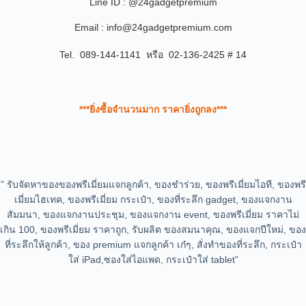
Line ID : @24gadgetpremium
Email : info@24gadgetpremium.com
Tel. 089-144-1141 หรือ 02-136-2425 # 14
***ยิ่งซื้อจำนวนมาก ราคายิ่งถูกลง***
” รับจัดหาของของพรีเมี่ยมแจกลูกค้า, ของชำร่วย, ของพรีเมี่ยมไอที, ของพรี
เมี่ยมไฮเทค, ของพรีเมี่ยม กระเป๋า, ของที่ระลึก gadget, ของแจกงาน
สัมมนา, ของแจกงานประชุม, ของแจกงาน event, ของพรีเมี่ยม ราคาไม่
เกิน 100, ของพรีเมี่ยม ราคาถูก, รับผลิต ของสมนาคุณ, ของแจกปีใหม่, ของ
ที่ระลึกให้ลูกค้า, ของ premium แจกลูกค้า เก๋ๆ, สั่งทำของที่ระลึก, กระเป๋า
ใส่ iPad,ซองใส่ไอแพด, กระเป๋าใส่ tablet”