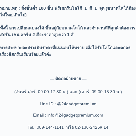
หมายเหตุ
: สั่งขั้นต่ำ 100 ชิ้น ฟรี!สกรีนโลโก้ 1 สี 1 จุด (ขนาดโลโก้ต้อง
ไม่ใหญ่เกินไป)
ทั้งนี้ อาจเปลี่ยนแปลงได้
ขึ้นอยู่กับขนาดโลโก้ และจำนวนสีที่ลูกค้าต้องการ
สกรีน เช่น สกรีน 2 สีจะราคาสูงกว่า 1 สี
ทางฝ่ายขายจะประเมินราคาที่แน่นอนให้ทราบ เมื่อได้รับโลโก้และตกลง
เรื่องสีสกรีนเรียบร้อยแล้วค่ะ
— ติดต่อฝ่ายขาย —
(จันทร์-ศุกร์ 09.00-17.30 น.) และ (เสาร์ 09.00-15.30 น.)
Line ID : @24gadgetpremium
Email : info@24gadgetpremium.com
Tel. 089-144-1141 หรือ 02-136-2425# 14