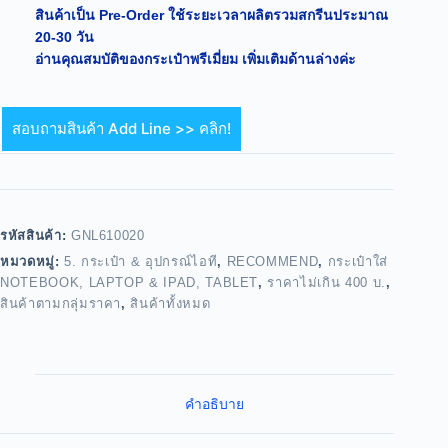
สินค้าเป็น Pre-Order ใช้ระยะเวลาผลิตรวมสกรีนประมาณ
20-30 วัน
อ่านคุณสมบัติของกระเป๋าพรีเมี่ยม เพิ่มเติมด้านล่างค่ะ
สอบถามสินค้า Add Line >> คลิก!
รหัสสินค้า:
GNL610020
หมวดหมู่:
5. กระเป๋า & อุปกรณ์ไอที
,
RECOMMEND
,
กระเป๋าใส่
NOTEBOOK, LAPTOP & IPAD, TABLET
,
ราคาไม่เกิน 400 บ.
,
สินค้าตามกลุ่มราคา
,
สินค้าทั้งหมด
คำอธิบาย