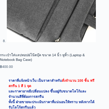
กระเป๋าใส่แลปทอป&โน๊ตบุ๊ค ขนาด 14 นิ้ว หูหิ้ว (Laptop &
Notebook Bag Case)
฿
400.00
ราคาที่แจ้งหน้าเว็บ เป็นราคาสำหรับ
สั่งจำนวน 100 ชิ้น ฟรี
สกรีน 1 สี 1 จุด
และราคาอาจมีเปลี่ยนแปลง ขึ้นอยู่กับขนาดโลโก้และ
จำนวนสีที่ต้องการสกรีน
ทั้งนี้ ฝ่ายขายจะประเมินราคาที่แน่นอนให้ทราบ หลังจากได้
รับโลโก้สกรีนแล้ว