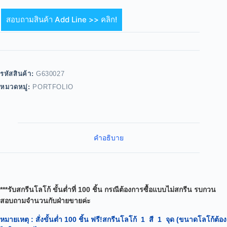
สอบถามสินค้า Add Line >> คลิก!
รหัสสินค้า:
G630027
หมวดหมู่:
PORTFOLIO
คำอธิบาย
***รับสกรีนโลโก้ ขั้นต่ำที่ 100 ชิ้น กรณีต้องการซื้อแบบไม่สกรีน รบกวน
สอบถามจำนวนกับฝ่ายขายค่ะ
หมายเหตุ
: สั่งขั้นต่ำ 100 ชิ้น ฟรี!สกรีนโลโก้ 1 สี 1 จุด (ขนาดโลโก้ต้อง