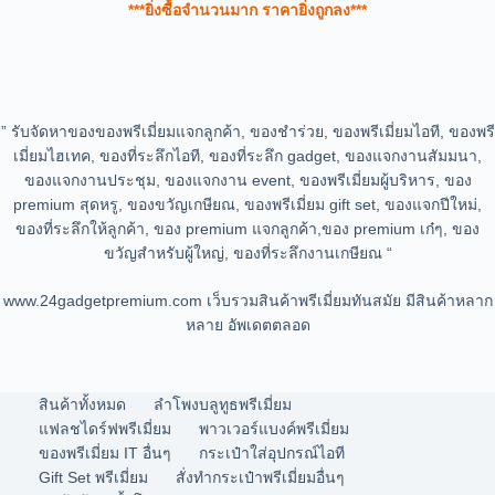
***ยิ่งซื้อจำนวนมาก ราคายิ่งถูกลง***
” รับจัดหาของของพรีเมี่ยมแจกลูกค้า, ของชำร่วย, ของพรีเมี่ยมไอที, ของพรี
เมี่ยมไฮเทค, ของที่ระลึกไอที, ของที่ระลึก gadget, ของแจกงานสัมมนา,
ของแจกงานประชุม, ของแจกงาน event, ของพรีเมี่ยมผู้บริหาร, ของ
premium สุดหรู, ของขวัญเกษียณ, ของพรีเมี่ยม gift set, ของแจกปีใหม่,
ของที่ระลึกให้ลูกค้า, ของ premium แจกลูกค้า,ของ premium เก๋ๆ, ของ
ขวัญสำหรับผู้ใหญ่, ของที่ระลึกงานเกษียณ “
www.24gadgetpremium.com เว็บรวมสินค้าพรีเมี่ยมทันสมัย มีสินค้าหลาก
หลาย อัพเดตตลอด
สินค้าทั้งหมด
ลำโพงบลูทูธพรีเมี่ยม
แฟลชไดร์ฟพรีเมี่ยม
พาวเวอร์แบงค์พรีเมี่ยม
ของพรีเมี่ยม IT อื่นๆ
กระเป๋าใส่อุปกรณ์ไอที
Gift Set พรีเมี่ยม
สั่งทำกระเป๋าพรีเมี่ยมอื่นๆ