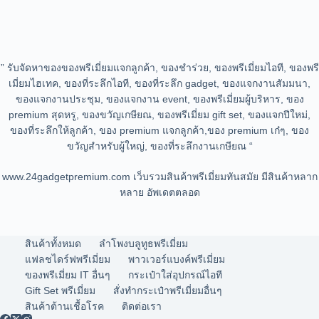
” รับจัดหาของของพรีเมี่ยมแจกลูกค้า, ของชำร่วย, ของพรีเมี่ยมไอที, ของพรี
เมี่ยมไฮเทค, ของที่ระลึกไอที, ของที่ระลึก gadget, ของแจกงานสัมมนา,
ของแจกงานประชุม, ของแจกงาน event, ของพรีเมี่ยมผู้บริหาร, ของ
premium สุดหรู, ของขวัญเกษียณ, ของพรีเมี่ยม gift set, ของแจกปีใหม่,
ของที่ระลึกให้ลูกค้า, ของ premium แจกลูกค้า,ของ premium เก๋ๆ, ของ
ขวัญสำหรับผู้ใหญ่, ของที่ระลึกงานเกษียณ “
www.24gadgetpremium.com เว็บรวมสินค้าพรีเมี่ยมทันสมัย มีสินค้าหลาก
หลาย อัพเดตตลอด
สินค้าทั้งหมด
ลำโพงบลูทูธพรีเมี่ยม
แฟลชไดร์ฟพรีเมี่ยม
พาวเวอร์แบงค์พรีเมี่ยม
ของพรีเมี่ยม IT อื่นๆ
กระเป๋าใส่อุปกรณ์ไอที
Gift Set พรีเมี่ยม
สั่งทำกระเป๋าพรีเมี่ยมอื่นๆ
สินค้าต้านเชื้อโรค
ติดต่อเรา