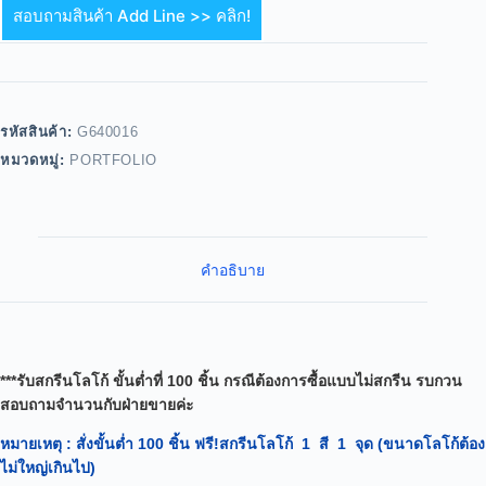
สอบถามสินค้า Add Line >> คลิก!
รหัสสินค้า:
G640016
หมวดหมู่:
PORTFOLIO
คำอธิบาย
***รับสกรีนโลโก้ ขั้นต่ำที่ 100 ชิ้น กรณีต้องการซื้อแบบไม่สกรีน รบกวน
สอบถามจำนวนกับฝ่ายขายค่ะ
หมายเหตุ
: สั่งขั้นต่ำ 100 ชิ้น ฟรี!สกรีนโลโก้ 1 สี 1 จุด (ขนาดโลโก้ต้อง
ไม่ใหญ่เกินไป)