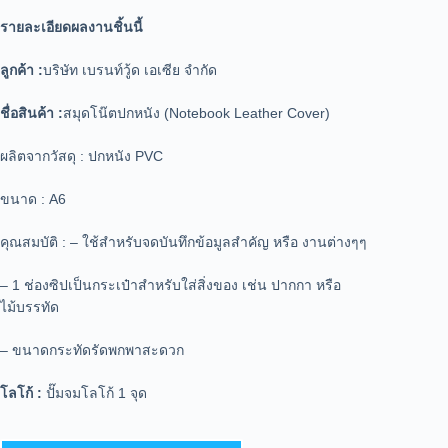
รายละเอียดผลงานชิ้นนี้
ลูกค้า :
บริษัท เบรนท์วู้ด เอเซีย จำกัด
ชื่อสินค้า :
สมุดโน๊ตปกหนัง (Notebook Leather Cover)
ผลิตจากวัสดุ : ปกหนัง PVC
ขนาด : A6
คุณสมบัติ : – ใช้สำหรับจดบันทึกข้อมูลสำคัญ หรือ งานต่างๆๆ
– 1 ช่องซิปเป็นกระเป๋าสำหรับใส่สิ่งของ เช่น ปากกา หรือ
ไม้บรรทัด
– ขนาดกระทัดรัดพกพาสะดวก
โลโก้ :
ปั๊มจมโลโก้ 1 จุด