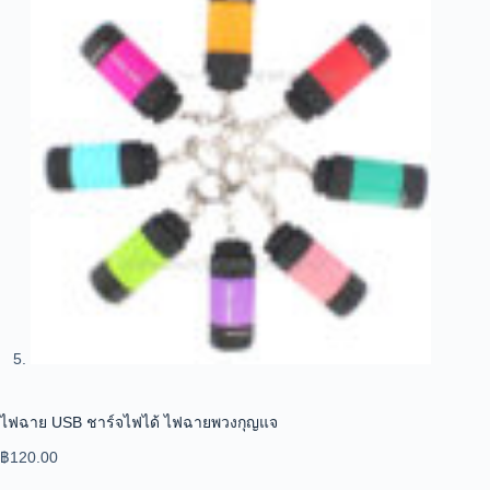
ไฟฉาย USB ชาร์จไฟได้ ไฟฉายพวงกุญแจ
฿
120.00