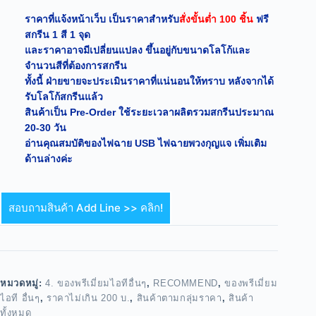
ราคาที่แจ้งหน้าเว็บ เป็นราคาสำหรับ
สั่งขั้นต่ำ 100 ชิ้น
ฟรี
สกรีน 1 สี 1 จุด
และราคาอาจมีเปลี่ยนแปลง ขึ้นอยู่กับขนาดโลโก้และ
จำนวนสีที่ต้องการสกรีน
ทั้งนี้ ฝ่ายขายจะประเมินราคาที่แน่นอนให้ทราบ หลังจากได้
รับโลโก้สกรีนแล้ว
สินค้าเป็น Pre-Order ใช้ระยะเวลาผลิตรวมสกรีนประมาณ
20-30 วัน
อ่านคุณสมบัติของไฟฉาย USB ไฟฉายพวงกุญแจ เพิ่มเติม
ด้านล่างค่ะ
สอบถามสินค้า Add Line >> คลิก!
หมวดหมู่:
4. ของพรีเมี่ยมไอทีอื่นๆ
,
RECOMMEND
,
ของพรีเมี่ยม
ไอที อื่นๆ
,
ราคาไม่เกิน 200 บ.
,
สินค้าตามกลุ่มราคา
,
สินค้า
ทั้งหมด