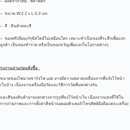
– ผลิตจากวัสดุ : พลาสติก
– ขนาด W.2.2 x L.5.3
cm.
– สี : สินค้าคละสี
– ของพรีเมี่ยมเก๋ๆมีสไตล์ไม่เหมือนใคร เหมาะทำเป็นของที่ระลึกเพื่อแจก
ลูกค้า เป็นของชำร่วย หรือเป็นของขวัญเพื่อแจกในโอกาสต่างๆ
รบกวนอ่านก่อนสั่งซื้อ :
ขนาดของ
ไฟฉายชาร์จไฟ
usb อาจมีความคลาดเคลื่อนจากที่แจ้งไว้หน้า
เว็บบ้าง เนื่องจากเครื่องมือวัดและวิธีการวัดที่แตกต่างกัน
และสีของสินค้าอาจแตกต่างจากรูปที่ลงไว้หน้าเว็บ เนื่องจากแสงที่ใช้ใน
การถ่ายภาพและการตั้งค่าสีหน้าจอคอมพิวเตอร์/โทรศัพท์มือถือแต่ละเครื่อง