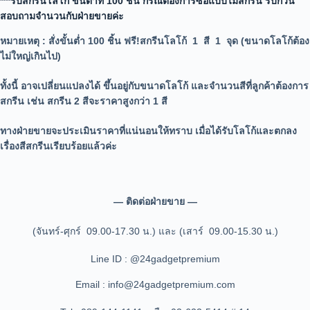
***รับสกรีนโลโก้ ขั้นต่ำที่ 100 ชิ้น กรณีต้องการซื้อแบบไม่สกรีน รบกวน
สอบถามจำนวนกับฝ่ายขายค่ะ
หมายเหตุ
: สั่งขั้นต่ำ 100 ชิ้น ฟรี!สกรีนโลโก้ 1 สี 1 จุด (ขนาดโลโก้ต้อง
ไม่ใหญ่เกินไป)
ทั้งนี้ อาจเปลี่ยนแปลงได้
ขึ้นอยู่กับขนาดโลโก้ และจำนวนสีที่ลูกค้าต้องการ
สกรีน เช่น สกรีน 2 สีจะราคาสูงกว่า 1 สี
ทางฝ่ายขายจะประเมินราคาที่แน่นอนให้ทราบ เมื่อได้รับโลโก้และตกลง
เรื่องสีสกรีนเรียบร้อยแล้วค่ะ
— ติดต่อฝ่ายขาย —
(จันทร์-ศุกร์ 09.00-17.30 น.) และ (เสาร์ 09.00-15.30 น.)
Line ID : @24gadgetpremium
Email : info@24gadgetpremium.com