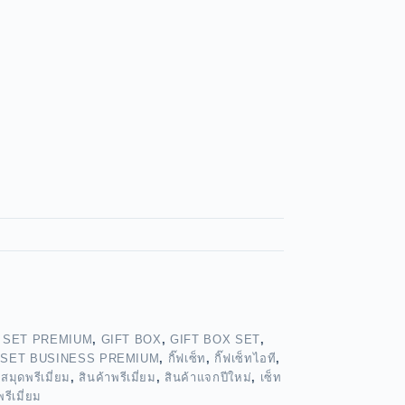
 SET PREMIUM
,
GIFT BOX
,
GIFT BOX SET
,
,
SET BUSINESS PREMIUM
,
กิ๊ฟเซ็ท
,
กิ๊ฟเซ็ทไอที
,
,
สมุดพรีเมี่ยม
,
สินค้าพรีเมี่ยม
,
สินค้าแจกปีใหม่
,
เซ็ท
รีเมี่ยม