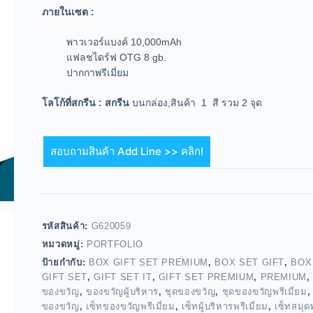
ภายในเซต :
พาวเวอร์แบงค์ 10,000mAh
แฟลชไดร์ฟ OTG 8 gb.
ปากกาพรีเมี่ยม
โลโก้ที่สกรีน : สกรีน
บนกล่อง,สินค้า 1 สี รวม 2 จุด
สอบถามสินค้า Add Line >> คลิก!
รหัสสินค้า:
G620059
หมวดหมู่:
PORTFOLIO
ป้ายกำกับ:
BOX GIFT SET PREMIUM
,
BOX SET GIFT
,
BOX
GIFT SET
,
GIFT SET IT
,
GIFT SET PREMIUM
,
PREMIUM
ของขวัญ
,
ของขวัญผู้บริหาร
,
ชุดของขวัญ
,
ชุดของขวัญพรีเมี่ยม
ของขวัญ
,
เซ็ทของขวัญพรีเมี่ยม
,
เซ็ทผู้บริหารพรีเมี่ยม
,
เซ็ทสมุดพ