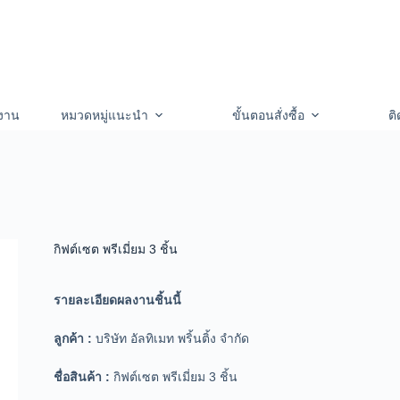
งาน
หมวดหมู่แนะนำ
ขั้นตอนสั่งซื้อ
ติ
กิฟต์เซต พรีเมี่ยม 3 ชิ้น
รายละเอียดผลงานชิ้นนี้
ลูกค้า :
บริษัท อัลทิเมท พริ้นติ้ง จำกัด
ชื่อสินค้า :
กิฟต์เซต พรีเมี่ยม 3 ชิ้น