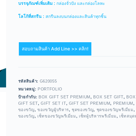
บรรจุภัณฑ์เพิ่มเติม :
กล่องจั่วปัง และกล่องโลหะ
โลโก้ที่สกรีน :
สกรีนลงบนกล่องและสินค้าทุกชิ้น
สอบถามสินค้า Add Line >> คลิก!
รหัสสินค้า:
G620055
หมวดหมู่:
PORTFOLIO
ป้ายกำกับ:
BOX GIFT SET PREMIUM
,
BOX SET GIFT
,
BOX
GIFT SET
,
GIFT SET IT
,
GIFT SET PREMIUM
,
PREMIUM
ของขวัญ
,
ของขวัญผู้บริหาร
,
ชุดของขวัญ
,
ชุดของขวัญพรีเมี่ยม
ของขวัญ
,
เซ็ทของขวัญพรีเมี่ยม
,
เซ็ทผู้บริหารพรีเมี่ยม
,
เซ็ทสมุดพ