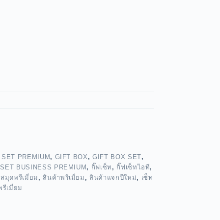
 SET PREMIUM
,
GIFT BOX
,
GIFT BOX SET
,
,
SET BUSINESS PREMIUM
,
กิ๊ฟเซ็ท
,
กิ๊ฟเซ็ทไอที
,
,
สมุดพรีเมี่ยม
,
สินค้าพรีเมี่ยม
,
สินค้าแจกปีใหม่
,
เซ็ท
รีเมี่ยม