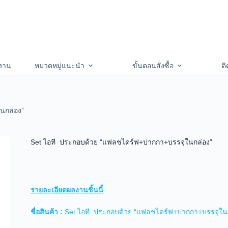
งาน
หมวดหมู่แนะนำ
ขั้นตอนสั่งซื้อ
ติ
นกล่อง”
Set ไอที ประกอบด้วย “แฟลชไดร์ฟ+ปากกา+บรรจุในกล่อง”
รายละเอียดผลงานชิ้นนี้
ชื่อสินค้า :
Set ไอที ประกอบด้วย “แฟลชไดร์ฟ+ปากกา+บรรจุใน