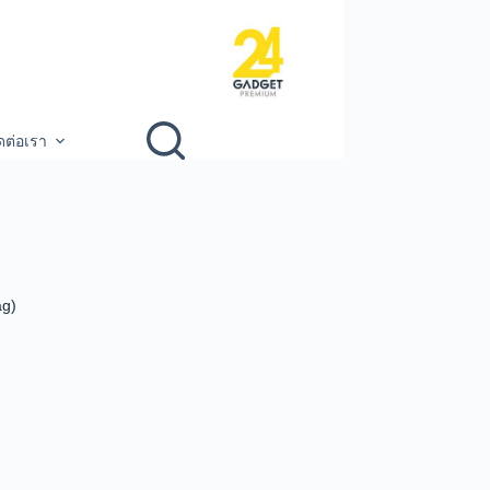
ดต่อเรา
ag)