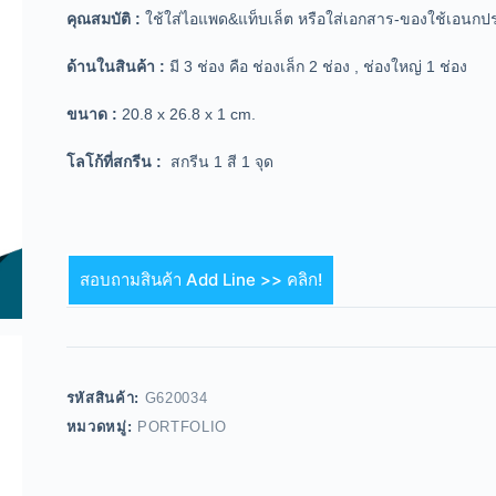
คุณสมบัติ :
ใช้ใส่ไอแพด&แท็บเล็ต หรือใส่เอกสาร-ของใช้เอนกป
ด้านในสินค้า :
มี 3 ช่อง คือ ช่องเล็ก 2 ช่อง , ช่องใหญ่ 1 ช่อง
ขนาด
:
20.8
x 26.8 x 1 cm.
โลโก้ที่สกรีน :
สกรีน 1 สี 1 จุด
สอบถามสินค้า Add Line >> คลิก!
รหัสสินค้า:
G620034
หมวดหมู่:
PORTFOLIO