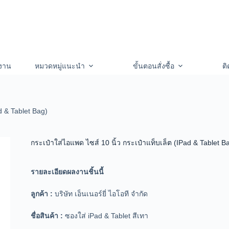
งาน
หมวดหมู่แนะนำ
ขั้นตอนสั่งซื้อ
ติ
d & Tablet Bag)
กระเป๋าใส่ไอแพด ไซส์ 10 นิ้ว กระเป๋าแท็บเล็ต (IPad & Tablet B
รายละเอียดผลงานชิ้นนี้
ลูกค้า :
บริษัท เอ็นเนอร์ยี่ ไอโอที จำกัด
ชื่อสินค้า :
ซองใส่ iPad & Tablet สีเทา