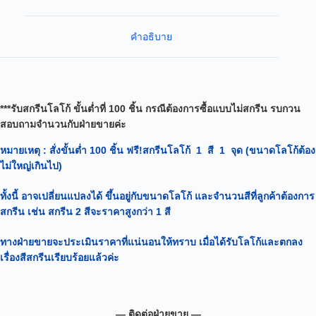
คำอธิบาย
***รับสกรีนโลโก้ ขั้นต่ำที่ 100 ชิ้น กรณีต้องการซื้อแบบไม่สกรีน รบกวน
สอบถามจำนวนกับฝ่ายขายค่ะ
หมายเหตุ
: สั่งขั้นต่ำ 100 ชิ้น ฟรี!สกรีนโลโก้ 1 สี 1 จุด (ขนาดโลโก้ต้อง
ไม่ใหญ่เกินไป)
ทั้งนี้ อาจเปลี่ยนแปลงได้
ขึ้นอยู่กับขนาดโลโก้ และจำนวนสีที่ลูกค้าต้องการ
สกรีน เช่น สกรีน 2 สีจะราคาสูงกว่า 1 สี
ทางฝ่ายขายจะประเมินราคาที่แน่นอนให้ทราบ เมื่อได้รับโลโก้และตกลง
เรื่องสีสกรีนเรียบร้อยแล้วค่ะ
— ติดต่อฝ่ายขาย —