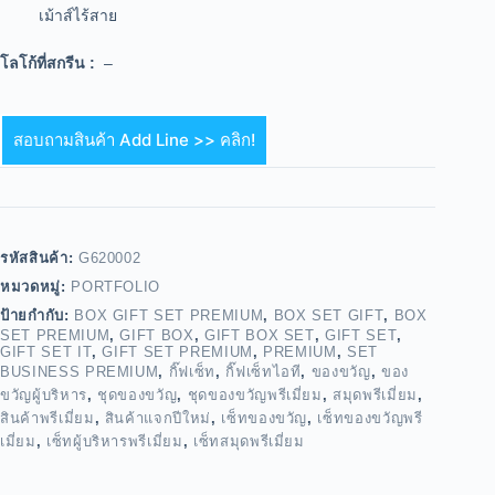
เม้าส์ไร้สาย
โลโก้ที่สกรีน :
–
สอบถามสินค้า Add Line >> คลิก!
รหัสสินค้า:
G620002
หมวดหมู่:
PORTFOLIO
ป้ายกำกับ:
BOX GIFT SET PREMIUM
,
BOX SET GIFT
,
BOX
SET PREMIUM
,
GIFT BOX
,
GIFT BOX SET
,
GIFT SET
,
GIFT SET IT
,
GIFT SET PREMIUM
,
PREMIUM
,
SET
BUSINESS PREMIUM
,
กิ๊ฟเซ็ท
,
กิ๊ฟเซ็ทไอที
,
ของขวัญ
,
ของ
ขวัญผู้บริหาร
,
ชุดของขวัญ
,
ชุดของขวัญพรีเมี่ยม
,
สมุดพรีเมี่ยม
,
สินค้าพรีเมี่ยม
,
สินค้าแจกปีใหม่
,
เซ็ทของขวัญ
,
เซ็ทของขวัญพรี
เมี่ยม
,
เซ็ทผู้บริหารพรีเมี่ยม
,
เซ็ทสมุดพรีเมี่ยม