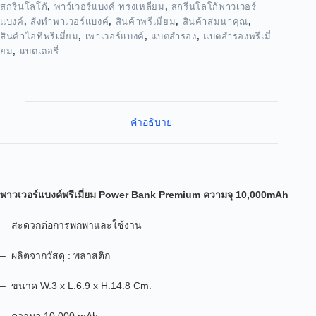
สกรีนโลโก้
,
พาว์เวอร์แบงค์ ทรงเหลี่ยม
,
สกรีนโลโก้พาวเวอร์
แบงค์
,
สั่งทำพาเวอร์แบงค์
,
สินค้าพรีเมี่ยม
,
สินค้าสมนาคุณ
,
สินค้าไอทีพรีเมี่ยม
,
เพาเวอร์แบงค์
,
แบตสำรอง
,
แบตสำรองพรีเมี่
ยม
,
แบตเตอรี่
คำอธิบาย
พาวเวอร์แบงค์พรีเมี่ยม Power Bank Premium ความจุ 10,000mAh
– สะดวกต่อการพกพาและใช้งาน
– ผลิตจากวัสดุ : พลาสติก
– ขนาด
W.3 x L.6.9 x H.14.8 Cm.
–
ความจุ 10,000 mAh