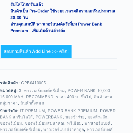
รับโลโก้สกรีนแล้ว
สินค้าเป็น Pre-Order ใช้ระยะเวลาผลิตรวมสกรีนประมาณ
20-30 วัน
อ่านคุณสมบัติ พาวเวอร์แบงค์พรีเมี่ยม Power Bank
Premium เพิ่มเติมด้านล่างค่ะ
สอบถามสินค้า Add Line >> คลิก!
รหัสสินค้า:
GPB6410005
หมวดหมู่:
3. พาวเวอร์แบงค์พรีเมี่ยม
,
POWER BANK 10,000-
15,000 MAH
,
RECOMMEND
,
ราคา 400 บ. ขึ้นไป
,
สินค้าตาม
กลุ่มราคา
,
สินค้าทั้งหมด
ป้ายกำกับ:
IT PREMIUM
,
POWER BANK PREMIUM
,
POWER
BANK สกรีนโลโก้
,
POWERBANK
,
ของชำร่วย
,
ของที่ระลึก
,
ของพรีเมี่ยม
,
ของพรีเมี่ยมสมนาคุณ
,
พรีเมี่ยม
,
พาวเวอร์แบงค์
,
พาวเวอร์แบงค์พรีเมี่ยม
,
พาวเวอร์แบงค์ราคาถูก
,
พาวเวอร์แบงค์