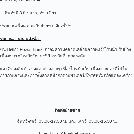
– สินค้ามี 3 สี : ขาว, ดำ, เขียว
**รบกวนเช็คความจุกับฝ่ายขายอีกครั้ง**
รบกวนอ่านก่อนสั่งซื้อ :
ขนาดของ Power Bank อาจมีความคลาดเคลื่อนจากที่แจ้งไว้หน้าเว็บบ้าง
เนื่องจากเครื่องมือวัดและวิธีการวัดที่แตกต่างกัน
และสีของสินค้าอาจแตกต่างจากรูปที่ลงไว้หน้าเว็บ เนื่องจากแสงที่ใช้ใน
การถ่ายภาพและการตั้งค่าสีหน้าจอคอมพิวเตอร์/โทรศัพท์มือถือแต่ละเครื่อง
— ติดต่อฝ่ายขาย —
จันทร์-ศุกร์ 09.00-17.30 น. และ เสาร์ 09.00-15.30 น.
Line ID : @24gadgetpremium