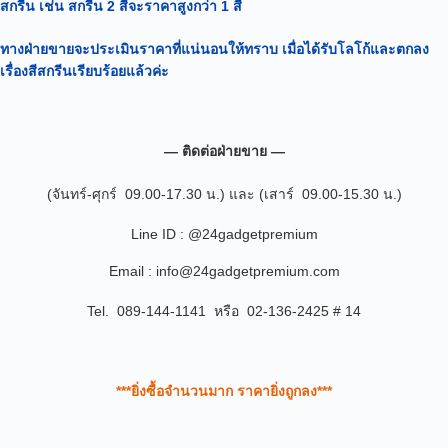
สกรีน เช่น สกรีน 2 สีจะราคาสูงกว่า 1 สี
ทางฝ่ายขายจะประเมินราคาที่แน่นอนให้ทราบ เมื่อได้รับโลโก้และตกลง
เรื่องสีสกรีนเรียบร้อยแล้วค่ะ
— ติดต่อฝ่ายขาย —
(จันทร์-ศุกร์ 09.00-17.30 น.) และ (เสาร์ 09.00-15.30 น.)
Line ID : @24gadgetpremium
Email : info@24gadgetpremium.com
Tel. 089-144-1141 หรือ 02-136-2425 # 14
***ยิ่งซื้อจำนวนมาก ราคายิ่งถูกลง***