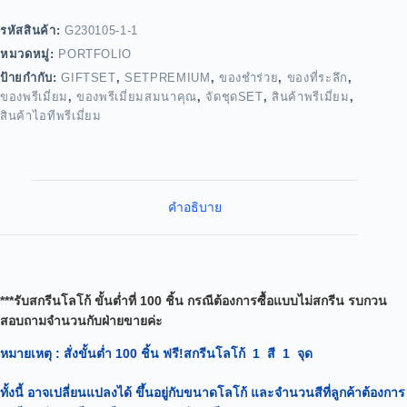
รหัสสินค้า:
G230105-1-1
หมวดหมู่:
PORTFOLIO
ป้ายกำกับ:
GIFTSET
,
SETPREMIUM
,
ของชำร่วย
,
ของที่ระลึก
,
ของพรีเมี่ยม
,
ของพรีเมี่ยมสมนาคุณ
,
จัดชุดSET
,
สินค้าพรีเมี่ยม
,
สินค้าไอทีพรีเมี่ยม
คำอธิบาย
***รับสกรีนโลโก้ ขั้นต่ำที่ 100 ชิ้น กรณีต้องการซื้อแบบไม่สกรีน รบกวน
สอบถามจำนวนกับฝ่ายขายค่ะ
หมายเหตุ
: สั่งขั้นต่ำ 100 ชิ้น ฟรี!สกรีนโลโก้ 1 สี 1 จุด
ทั้งนี้ อาจเปลี่ยนแปลงได้
ขึ้นอยู่กับขนาดโลโก้ และจำนวนสีที่ลูกค้าต้องการ