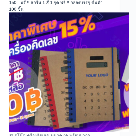
150.- ฟรี !! สกรีน 1 สี 1 จุด ฟรี !! กล่องบรรจุ ขั้นต่ำ
100 ชิ้น
สมุดโน๊ตเครื่องคิดเลข ขนาด A5 พร้อมปากก…