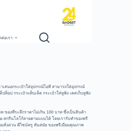
ดต่อเรา
นำเสนอกระเป๋าใส่อุปกรณ์ไอที สามารถใส่อุปกรณ์
ปท็อป กระเป๋าแท็บเล็ต กระเป๋าใส่หูฟัง เคสเก็บหูฟัง
ท ของที่ระลึกราคาไม่เกิน 100 บาท ซึ่งเป็นสินค้า
นชื่อ-สกรีนโลโก้ลายตามแบบได้ โดยเรารับทําของพรี
่ยมสั่งด่วน ดีไซน์หรู ทันสมัย ของพรีเมี่ยมคุณภาพ