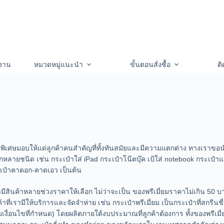
งาน
หมวดหมู่แนะนำ
ขั้นตอนสั่งซื้อ
ติ
พิเศษมอบให้แด่ลูกค้าคนสำคัญที่ทั้งทันสมัยและมีความแตกต่าง ทางเราขอ
หลายชนิด เช่น กระเป๋าใส่ iPad กระเป๋าโน๊ตบุ๊ค เป้ใส่ notebook กระเป๋าแล็
ะเป๋าคาดอก-คาดเอว เป็นต้น
ีสินค้าหลายช่วงราคาให้เลือก ไม่ว่าจะเป็น ของพรีเมี่ยมราคาไม่เกิน 50 บา
ที่เรามีให้บริการและจัดจำห่าย เช่น กระเป๋าพรีเมี่ยม เป็นกระเป๋าที่สกรี
ื้อตามเงื่อนไขที่กำหนด) โดยผลิตภายใต้งบประมาณที่ลูกค้าต้องการ ทั้งของพรีเมี