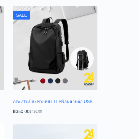
SALE
กระเป๋าเป้สะพายหลัง IT พร้อมสายต่อ USB
฿
350.00
฿
420.00