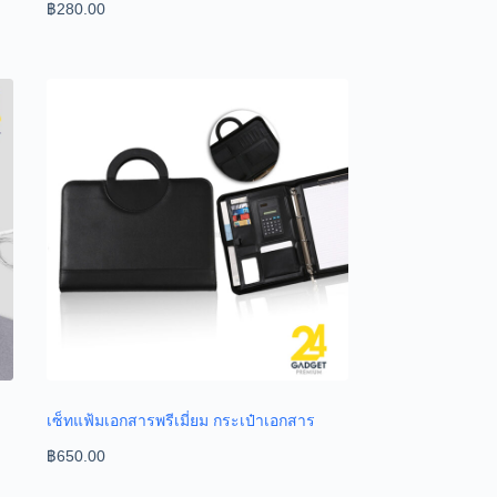
฿
280.00
เซ็ทแฟ้มเอกสารพรีเมี่ยม กระเป๋าเอกสาร
฿
650.00