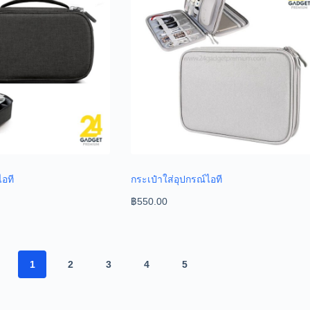
ไอที
กระเป๋าใส่อุปกรณ์ไอที
฿
550.00
1
2
3
4
5