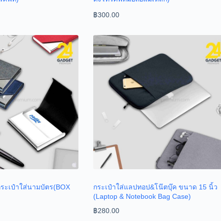
฿
300.00
กระเป๋าใส่นามบัตร(BOX
กระเป๋าใส่แลปทอป&โน๊ตบุ๊ค ขนาด 15 นิ้ว
(Laptop & Notebook Bag Case)
฿
280.00