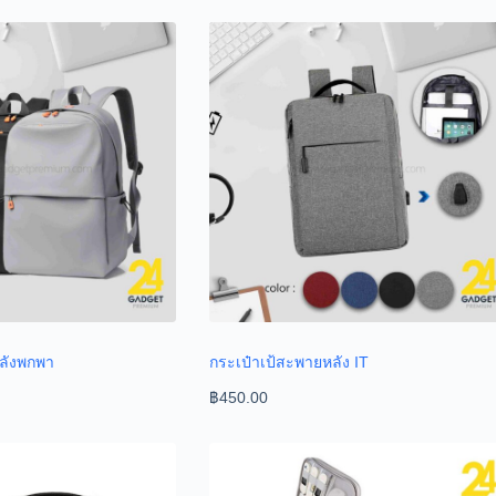
หลังพกพา
กระเป๋าเป้สะพายหลัง IT
฿
450.00