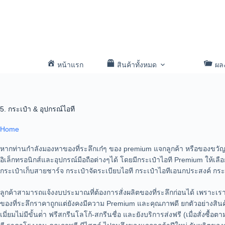
หน้าแรก
สินค้าทั้งหมด
ผล
5. กระเป๋า & อุปกรณ์ไอที
Home
หากท่านกำลังมองหาของที่ระลึกเก๋ๆ ของ premium แจกลูกค้า หรือของขวัญ
อิเล็กทรอนิกส์และอุปกรณ์มือถือต่างๆได้ โดยมีกระเป๋าไอที Premium ให้เลือก
กระเป๋าเก็บสายชาร์จ กระเป๋าจัดระเบียบไอที กระเป๋าไอทีเอนกประสงค์ กร
ลูกค้าสามารถแจ้งงบประมาณที่ต้องการสั่งผลิตของที่ระลึกก่อนได้ เพราะเราม
ของที่ระลึกราคาถูกแต่ยังคงมีความ Premium และคุณภาพดี ยกตัวอย่างสินค้า
เมี่ยมไม่มีขั้นต่ํา ฟรีสกรีนโลโก้-สกรีนชื่อ และยังบริการส่งฟรี (เมื่อสั่งซ