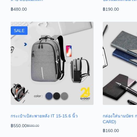
฿
480.00
฿
190.00
SALE
กระเป๋าเป้สะพายหลัง IT 15-15.6 นิ้ว
กล่องใส่นามบัตร 
CARD)
฿
550.00
฿
580.00
฿
160.00