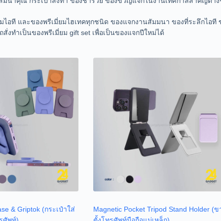
ของสมนาคุณ กระเป๋าสั่งทำ ของชำร่วย ของขวัญแจกในงานเทศกาลสำคัญต่าง
ี่ยมไอที และของพรีเมี่ยมไฮเทคทุกชนิด ของแจกงานสัมมนา ของที่ระลึกไอท
ั่งทำเป็นของพรีเมี่ยม gift set เพื่อเป็นของแจกปีใหม่ได้
se & Griptok (กระเป๋าใส่
Magnetic Pocket Tripod Stand Holder (ข
รศัพท์)
ตั้งโทรศัพท์มือถือแม่เหล็ก)