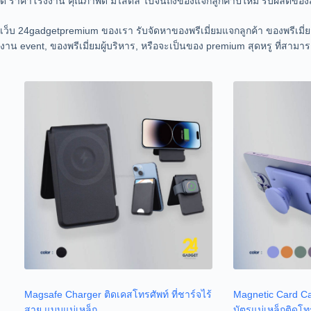
ดี ราคาโรงงาน คุณภาพดี มีไสตล์ ไปจนถึงของแจกลูกค้าปีใหม่ รับผลิต
เว็บ 24gadgetpremium ของเรา รับจัดหาของพรีเมี่ยมแจกลูกค้า ของพรีเม
งาน event, ของพรีเมี่ยมผู้บริหาร, หรือจะเป็นของ premium สุดหรู ที่สามารถส
Magsafe Charger ติดเคสโทรศัพท์ ที่ชาร์จไร้
Magnetic Card Ca
สาย แบบแม่เหล็ก
บัตรแม่เหล็กติดโท