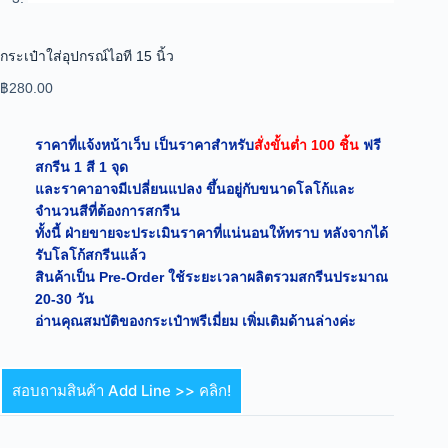
กระเป๋าใส่อุปกรณ์ไอที 15 นิ้ว
฿
280.00
ราคาที่แจ้งหน้าเว็บ เป็นราคาสำหรับ
สั่งขั้นต่ำ 100 ชิ้น
ฟรี
สกรีน 1 สี 1 จุด
และราคาอาจมีเปลี่ยนแปลง ขึ้นอยู่กับขนาดโลโก้และ
จำนวนสีที่ต้องการสกรีน
ทั้งนี้ ฝ่ายขายจะประเมินราคาที่แน่นอนให้ทราบ หลังจากได้
รับโลโก้สกรีนแล้ว
สินค้าเป็น Pre-Order ใช้ระยะเวลาผลิตรวมสกรีนประมาณ
20-30 วัน
อ่านคุณสมบัติของกระเป๋าพรีเมี่ยม เพิ่มเติมด้านล่างค่ะ
สอบถามสินค้า Add Line >> คลิก!