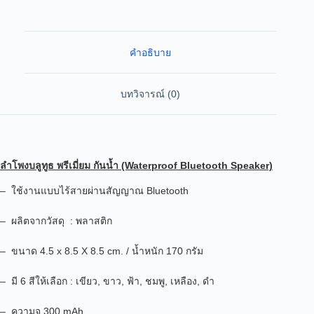
คำอธิบาย
บทวิจารณ์ (0)
ลำโพงบลูทูธ พรีเมี่ยม กันน้ำ (Waterproof Bluetooth Speaker)
–
ใช้งานแบบไร้สายผ่านสัญญาณ Bluetooth
– ผลิตจากวัสดุ : พลาสติก
– ขนาด
4.5
x 8.5 X 8.5 cm. / น้ำหนัก 170 กรัม
– มี 6 สีให้เลือก : เขียว, ขาว, ฟ้า, ชมพู, เหลือง, ดำ
– ความจุ 300 mAh