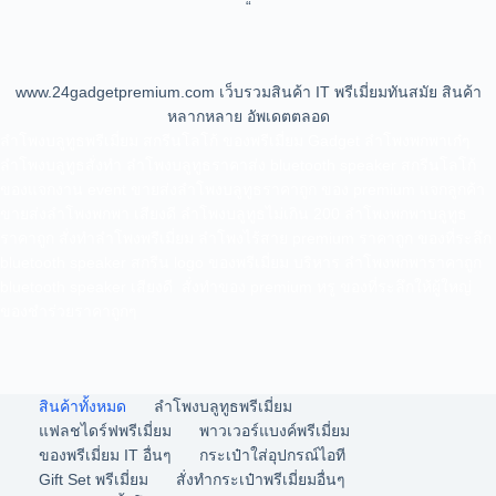
“
www.24gadgetpremium.com เว็บรวมสินค้า IT พรีเมี่ยมทันสมัย สินค้า
หลากหลาย อัพเดตตลอด
ลำโพงบลูทูธพรีเมี่ยม สกรีนโลโก้ ของพรีเมี่ยม Gadget ลําโพงพกพาเก๋ๆ
ลำโพงบลูทูธสั่งทำ ลําโพงบลูทูธราคาส่ง bluetooth speaker สกรีนโลโก้
ของแจกงาน event ขายส่งลําโพงบลูทูธราคาถูก ของ premium แจกลูกค้า
ขายส่งลำโพงพกพา เสียงดี ลำโพงบลูทูธไม่เกิน 200 ลำโพงพกพาบลูทูธ
ราคาถูก สั่งทำลำโพงพรีเมี่ยม ลําโพงไร้สาย premium ราคาถูก ของที่ระลึก
bluetooth speaker สกรีน logo ของพรีเมี่ยม บริหาร ลำโพงพกพาราคาถูก
bluetooth speaker เสียงดี สั่งทำของ premium หรู ของที่ระลึกให้ผู้ใหญ่
ของชำร่วยราคาถูกๆ
สินค้าทั้งหมด
ลำโพงบลูทูธพรีเมี่ยม
แฟลชไดร์ฟพรีเมี่ยม
พาวเวอร์แบงค์พรีเมี่ยม
ของพรีเมี่ยม IT อื่นๆ
กระเป๋าใส่อุปกรณ์ไอที
Gift Set พรีเมี่ยม
สั่งทำกระเป๋าพรีเมี่ยมอื่นๆ