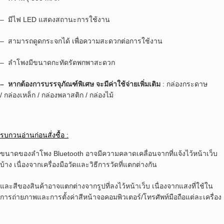
– มีไฟ LED แสดงสถานะการใช้งาน
– สามารถดูดกระจกได้ เพื่อความสะดวกต่อการใช้งาน
– ลำโพงมีขนาดกะทัดรัดพกพาสะดวก
– หากต้องการบรรจุภัณฑ์พิเศษ จะมีค่าใช้จ่ายเพิ่มเติม
: กล่องกระดาษ
/
กล่องเหล็ก / กล่องพลาสติก / กล่องไม้
รบกวนอ่านก่อนสั่งซื้อ :
ขนาดของลำโพง Bluetooth อาจมีความคลาดเคลื่อนจากที่แจ้งไว้หน้าเว็บ
บ้าง เนื่องจากเครื่องมือวัดและวิธีการวัดที่แตกต่างกัน
และสีของสินค้าอาจแตกต่างจากรูปที่ลงไว้หน้าเว็บ เนื่องจากแสงที่ใช้ใน
การถ่ายภาพและการตั้งค่าสีหน้าจอคอมพิวเตอร์/โทรศัพท์มือถือแต่ละเครื่อง