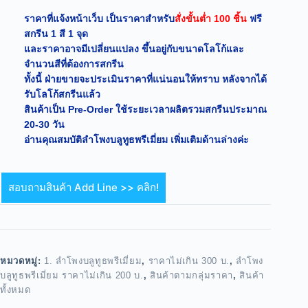
ราคาที่แจ้งหน้าเว็บ เป็นราคาสำหรับ
สั่งขั้นต่ำ 100 ชิ้น
ฟรี
สกรีน 1 สี 1 จุด
และราคาอาจมีเปลี่ยนแปลง ขึ้นอยู่กับขนาดโลโก้และ
จำนวนสีที่ต้องการสกรีน
ทั้งนี้ ฝ่ายขายจะประเมินราคาที่แน่นอนให้ทราบ หลังจากได้
รับโลโก้สกรีนแล้ว
สินค้าเป็น Pre-Order ใช้ระยะเวลาผลิตรวมสกรีนประมาณ
20-30 วัน
อ่านคุณสมบัติลำโพงบลูทูธพรีเมี่ยม เพิ่มเติมด้านล่างค่ะ
สอบถามสินค้า Add Line >> คลิก!
หมวดหมู่:
1. ลำโพงบลูทูธพรีเมี่ยม
,
ราคาไม่เกิน 300 บ.
,
ลำโพง
บลูทูธพรีเมี่ยม ราคาไม่เกิน 200 บ.
,
สินค้าตามกลุ่มราคา
,
สินค้า
ทั้งหมด