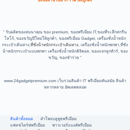
***ยิ่งซื้อจำนวนมาก ราคายิ่งถูกลง***
” รับผลิตของสมนาคุณ ของ premium, ของพรีเมี่ยม IT,ของที่ระลึกสกรีน
โลโก้, ของขวัญปีใหม่ให้ลูกค้า, ของพรีเมี่ยม Gadget, เครื่องชั่งน้ำหนัก
กระเป๋าเดินทาง,
ที่ชั่งน้ําหนักกระเป๋าเดินทาง,
เครื่องชั่งน้ำหนักพกพา,ที่ชั่ง
น้ําหนักกระเป๋าแบบพกพา เครื่องชั่งน้ำหนักดิจิตอล, ของแจกลูกทัวร์, ของ
ขวัญ, ของชำร่วย “
www.24gadgetpremium.com เว็บรวมสินค้า IT พรีเมี่ยมทันสมัย สินค้า
หลากหลาย อัพเดตตลอด
สินค้าทั้งหมด
ลำโพงบลูทูธพรีเมี่ยม
แฟลชไดร์ฟพรีเมี่ยม
พาวเวอร์แบงค์พรีเมี่ยม