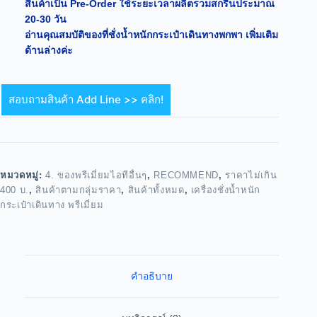
สินค้าเป็น Pre-Order ใช้ระยะเวลาผลิตรวมสกรีนประมาณ
20-30 วัน
อ่านคุณสมบัติของที่ชั่งน้ำหนักกระเป๋าเดินทางพกพา เพิ่มเติม
ด้านล่างค่ะ
สอบถามสินค้า Add Line >> คลิก!
หมวดหมู่:
4. ของพรีเมี่ยมไอทีอื่นๆ
,
RECOMMEND
,
ราคาไม่เกิน
400 บ.
,
สินค้าตามกลุ่มราคา
,
สินค้าทั้งหมด
,
เครื่องชั่งน้ำหนัก
กระเป๋าเดินทาง พรีเมี่ยม
คำอธิบาย