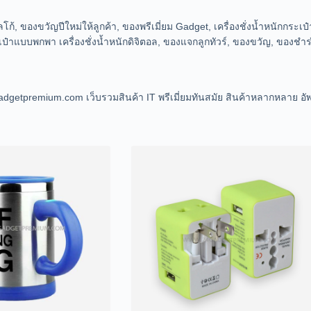
้, ของขวัญปีใหม่ให้ลูกค้า, ของพรีเมี่ยม Gadget, เครื่องชั่งน้ำหนักกระเป
ป๋าแบบพกพา เครื่องชั่งน้ำหนักดิจิตอล, ของแจกลูกทัวร์, ของขวัญ, ของชำร
dgetpremium.com เว็บรวมสินค้า IT พรีเมี่ยมทันสมัย สินค้าหลากหลาย อ