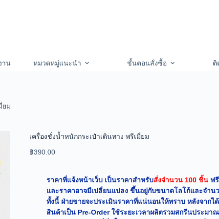
งาน
หมวดหมู่แนะนำ
ขั้นตอนสั่งซื้อ
ติ
ี่ยม
เครื่องชั่งน้ำหนักกระเป๋าเดินทาง พรีเมี่ยม
฿
390.00
ราคาที่แจ้งหน้าเว็บ เป็นราคาสำหรับ
สั่งจำนวน 100 ชิ้น
ฟรี
และราคาอาจมีเปลี่ยนแปลง ขึ้นอยู่กับขนาดโลโก้และจำนวน
ทั้งนี้ ฝ่ายขายจะประเมินราคาที่แน่นอนให้ทราบ หลังจากได
สินค้าเป็น Pre-Order ใช้ระยะเวลาผลิตรวมสกรีนประมาณ