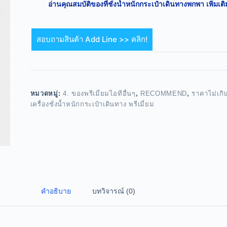
อ่านคุณสมบัติของที่ชั่งน้ำหนักกระเป๋าเดินทางพกพา เพิ่มเติ
สอบถามสินค้า Add Line >> คลิก!
หมวดหมู่:
4. ของพรีเมี่ยมไอทีอื่นๆ
,
RECOMMEND
,
ราคาไม่เกิ
เครื่องชั่งน้ำหนักกระเป๋าเดินทาง พรีเมี่ยม
คำอธิบาย
บทวิจารณ์ (0)