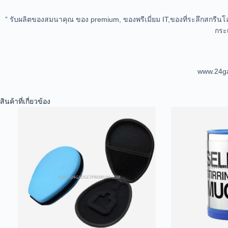
” รับผลิตของสมนาคุณ ของ premium, ของพรีเมี่ยม IT,ของที่ระลึกสกรีนโลโก
กระเ
www.24ga
สินค้าที่เกี่ยวข้อง