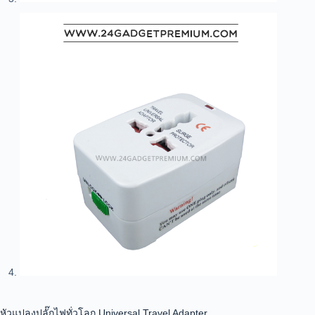
หัวแปลงปลั๊กไฟทั่วโลก Universal Travel Adapter