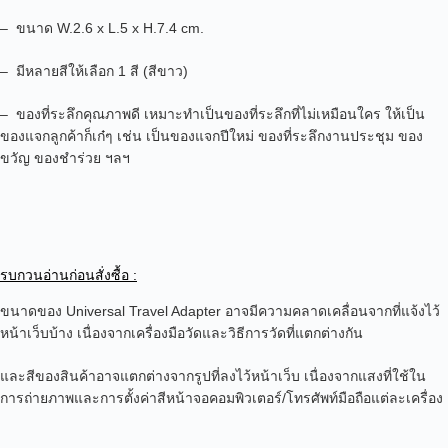
– ขนาด W.2.6 x L.5 x H.7.4 cm.
– มีหลายสีให้เลือก 1 สี (สีขาว)
– ของที่ระลึกคุณภาพดี เหมาะทำเป็นของที่ระลึกที่ไม่เหมือนใคร ให้เป็น
ของแจกลูกค้าก็เก๋ๆ เช่น เป็นของแจกปีใหม่ ของที่ระลึกงานประชุม ของ
ขวัญ ของชำร่วย ฯลฯ
รบกวนอ่านก่อนสั่งซื้อ :
ขนาดของ Universal Travel Adapter อาจมีความคลาดเคลื่อนจากที่แจ้งไว้
หน้าเว็บบ้าง เนื่องจากเครื่องมือวัดและวิธีการวัดที่แตกต่างกัน
และสีของสินค้าอาจแตกต่างจากรูปที่ลงไว้หน้าเว็บ เนื่องจากแสงที่ใช้ใน
การถ่ายภาพและการตั้งค่าสีหน้าจอคอมพิวเตอร์/โทรศัพท์มือถือแต่ละเครื่อง