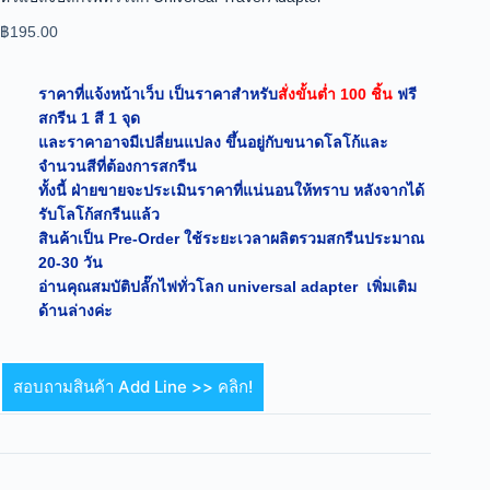
฿
195.00
ราคาที่แจ้งหน้าเว็บ เป็นราคาสำหรับ
สั่งขั้นต่ำ 100 ชิ้น
ฟรี
สกรีน 1 สี 1 จุด
และราคาอาจมีเปลี่ยนแปลง ขึ้นอยู่กับขนาดโลโก้และ
จำนวนสีที่ต้องการสกรีน
ทั้งนี้ ฝ่ายขายจะประเมินราคาที่แน่นอนให้ทราบ หลังจากได้
รับโลโก้สกรีนแล้ว
สินค้าเป็น Pre-Order ใช้ระยะเวลาผลิตรวมสกรีนประมาณ
20-30 วัน
อ่านคุณสมบัติปลั๊กไฟทั่วโลก universal adapter เพิ่มเติม
ด้านล่างค่ะ
สอบถามสินค้า Add Line >> คลิก!