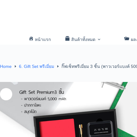
หน้าแรก
สินค้าทั้งหมด
ผล
Home
6. Gift Set พรีเมี่ยม
กิ๊ฟเซ็ทพรีเมี่ยม 3 ชิ้น (พาวเวอร์แบงค์