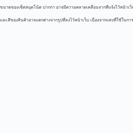
ขนาดของเซ็ตสมุดโน้ต ปากกา อาจมีความคลาดเคลื่อนจากที่แจ้งไว้หน้าเว็บบ้า
และสีของสินค้าอาจแตกต่างจากรูปที่ลงไว้หน้าเว็บ เนื่องจากแสงที่ใช้ในกา