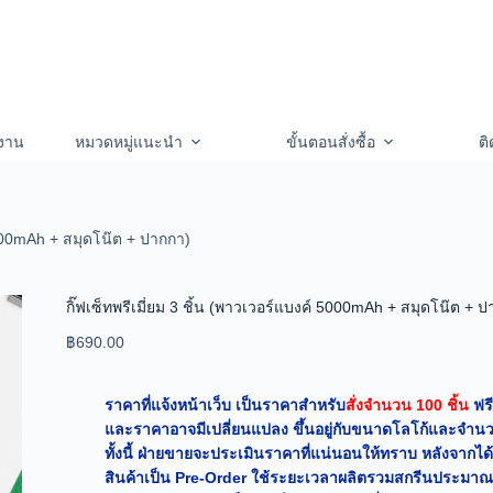
งาน
หมวดหมู่แนะนำ
ขั้นตอนสั่งซื้อ
ติ
 5000mAh + สมุดโน๊ต + ปากกา)
กิ๊ฟเซ็ทพรีเมี่ยม 3 ชิ้น (พาวเวอร์แบงค์ 5000mAh + สมุดโน๊ต + 
฿
690.00
ราคาที่แจ้งหน้าเว็บ เป็นราคาสำหรับ
สั่งจำนวน 100 ชิ้น
ฟรี
และราคาอาจมีเปลี่ยนแปลง ขึ้นอยู่กับขนาดโลโก้และจำนวน
ทั้งนี้ ฝ่ายขายจะประเมินราคาที่แน่นอนให้ทราบ หลังจากได
สินค้าเป็น Pre-Order ใช้ระยะเวลาผลิตรวมสกรีนประมาณ