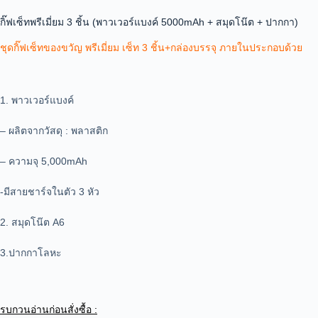
กิ๊ฟเซ็ทพรีเมี่ยม 3 ชิ้น (พาวเวอร์แบงค์ 5000mAh + สมุดโน๊ต + ปากกา)
ชุดกิ๊ฟเซ็ทของขวัญ พรีเมี่ยม
เซ็ท 3 ชิ้น+กล่องบรรจุ
ภายในประกอบด้วย
1. พาวเวอร์แบงค์
– ผลิตจากวัสดุ : พลาสติก
– ความจุ 5,000mAh
-มีสายชาร์จในตัว 3 หัว
2. สมุดโน๊ต A6
3.ปากกาโลหะ
รบกวนอ่านก่อนสั่งซื้อ :