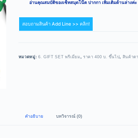
อ่านคุณสมบัติของเซ็ทสมุดโน๊ต ปากกา เพิ่มเติมด้านล่างค่ะ
สอบถามสินค้า Add Line >> คลิก!
หมวดหมู่:
6. GIFT SET พรีเมี่ยม
,
ราคา 400 บ. ขึ้นไป
,
สินค้าต
คำอธิบาย
บทวิจารณ์ (0)