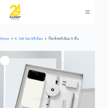
Home
6. Gift Set พรีเมี่ยม
กิ๊ฟเซ็ทพรีเมี่ยม 5 ชิ้น