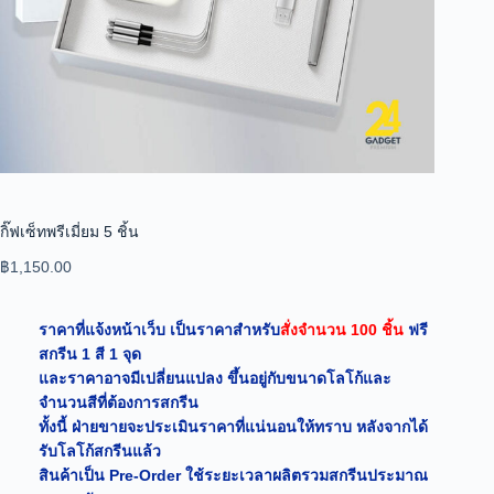
กิ๊ฟเซ็ทพรีเมี่ยม 5 ชิ้น
฿
1,150.00
ราคาที่แจ้งหน้าเว็บ เป็นราคาสำหรับ
สั่งจำนวน 100 ชิ้น
ฟรี
สกรีน 1 สี 1 จุด
และราคาอาจมีเปลี่ยนแปลง ขึ้นอยู่กับขนาดโลโก้และ
จำนวนสีที่ต้องการสกรีน
ทั้งนี้ ฝ่ายขายจะประเมินราคาที่แน่นอนให้ทราบ หลังจากได้
รับโลโก้สกรีนแล้ว
สินค้าเป็น Pre-Order ใช้ระยะเวลาผลิตรวมสกรีนประมาณ