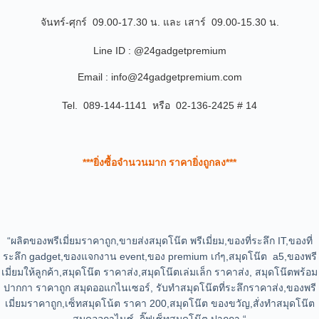
จันทร์-ศุกร์ 09.00-17.30 น. และ เสาร์ 09.00-15.30 น.
Line ID : @24gadgetpremium
Email : info@24gadgetpremium.com
Tel. 089-144-1141 หรือ 02-136-2425 # 14
***ยิ่งซื้อจำนวนมาก ราคายิ่งถูกลง***
“ผลิตของพรีเมี่ยมราคาถูก,ขายส่งสมุดโน๊ต พรีเมี่ยม,ของที่ระลึก IT,ของที่
ระลึก gadget,ของแจกงาน event,ของ premium เก๋ๆ,สมุดโน๊ต a5,ของพรี
เมี่ยมให้ลูกค้า,สมุดโน๊ต ราคาส่ง,สมุดโน๊ตเล่มเล็ก ราคาส่ง, สมุดโน๊ตพร้อม
ปากกา ราคาถูก สมุดออแกไนเซอร์, รับทำสมุดโน๊ตที่ระลึกราคาส่ง,ของพรี
เมี่ยมราคาถูก,เซ็ทสมุดโน้ต ราคา 200,สมุดโน๊ต ของขวัญ,สั่งทำสมุดโน๊ต
สมุดออกาไนซ์ กิ๊ฟเซ็ทสมุดโน๊ต ปากกา “