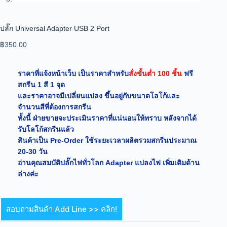
ปลั๊ก Universal Adapter USB 2 Port
฿
350.00
ราคาที่แจ้งหน้าเว็บ เป็นราคาสำหรับ
สั่งขั้นต่ำ 100 ชิ้น
ฟรี
สกรีน 1 สี 1 จุด
และราคาอาจมีเปลี่ยนแปลง ขึ้นอยู่กับขนาดโลโก้และ
จำนวนสีที่ต้องการสกรีน
ทั้งนี้ ฝ่ายขายจะประเมินราคาที่แน่นอนให้ทราบ หลังจากได้
รับโลโก้สกรีนแล้ว
สินค้าเป็น Pre-Order ใช้ระยะเวลาผลิตรวมสกรีนประมาณ
20-30 วัน
อ่านคุณสมบัติปลั๊กไฟทั่วโลก Adapter แปลงไฟ เพิ่มเติมด้าน
ล่างค่ะ
สอบถามสินค้า Add Line >> คลิก!