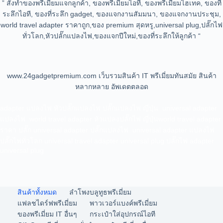
” สั่งทำของพรีเมี่ยมแจกลูกค้า, ของพรีเมี่ยมไอที, ของพรีเมี่ยมไฮเทค, ของที่
ระลึกไอที, ของที่ระลึก gadget, ของแจกงานสัมมนา, ของแจกงานประชุม,
world travel adapter ราคาถูก,ของ premium สุดหรู,universal plug,ปลั๊กไฟ
ทั่วโลก,หัวปลั๊กแปลงไฟ,ของแจกปีใหม่,ของที่ระลึกให้ลูกค้า “
www.24gadgetpremium.com เว็บรวมสินค้า IT พรีเมี่ยมทันสมัย สินค้า
หลากหลาย อัพเดตตลอด
adapter แปลงไฟ หัวปลั๊กแปลงไฟ ปลั๊กแปลงไฟ ญี่ปุ่น universal adapter
แปลงไฟ world travel adapter หัวแปลงปลั๊กไฟ ญี่ปุ่นworld travel adapter
ราคา ปลั๊ก universal adapter ปลั๊กแปลงไฟ universal adapter แปลงไฟ
ปลั๊กไฟทั่วโลก universal travel adapter universal plug ปลั๊กไฟ adapter
universal plug
สินค้าทั้งหมด
ลำโพงบลูทูธพรีเมี่ยม
แฟลชไดร์ฟพรีเมี่ยม
พาวเวอร์แบงค์พรีเมี่ยม
ของพรีเมี่ยม IT อื่นๆ
กระเป๋าใส่อุปกรณ์ไอที