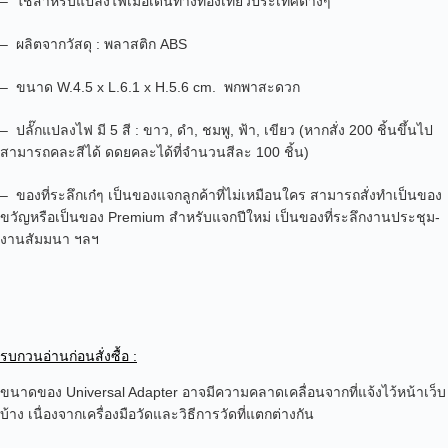
– ใช้สำหรับแปลงไฟเมื่อเดินทางท่องเที่ยวประเทศต่างๆ
– ผลิตจากวัสดุ : พลาสติก ABS
– ขนาด W.4.5 x L.6.1 x H.5.6 cm.
พกพาสะดวก
– ปลั๊กแปลงไฟ มี 5 สี : ขาว, ดำ, ชมพู, ฟ้า, เขียว (หากสั่ง 200 ชิ้นขึ้นไป
สามารถคละสีได้ ดดยคละได้ที่จำนวนสีละ 100 ชิ้น)
– ของที่ระลึกเก๋ๆ เป็นของแจกลูกค้าที่ไม่เหมือนใคร สามารถสั่งทำเป็นของ
ขวัญหรือเป็นของ Premium สำหรับแจกปีใหม่ เป็นของที่ระลึกงานประชุม-
งานสัมมนา ฯลฯ
รบกวนอ่านก่อนสั่งซื้อ :
ขนาดของ Universal Adapter อาจมีความคลาดเคลื่อนจากที่แจ้งไว้หน้าเว็บ
บ้าง เนื่องจากเครื่องมือวัดและวิธีการวัดที่แตกต่างกัน