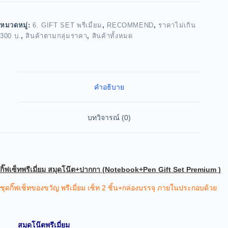
หมวดหมู่:
6. GIFT SET พรีเมี่ยม
,
RECOMMEND
,
ราคาไม่เกิน
300 บ.
,
สินค้าตามกลุ่มราคา
,
สินค้าทั้งหมด
คำอธิบาย
บทวิจารณ์ (0)
กิ๊ฟเซ็ทพรีเมี่ยม สมุดโน๊ต+ปากกา (Notebook+Pen Gift Set Premium )
ชุดกิ๊ฟเซ็ทของขวัญ พรีเมี่ยม
เซ็ท 2 ชิ้น+กล่องบรรจุ
ภายในประกอบด้วย
สมุดโน๊ตพรีเมี่ยม