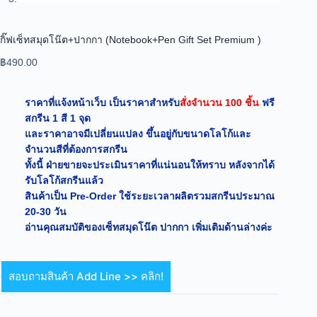
กิ๊ฟเซ็ทสมุดโน๊ต+ปากกา (Notebook+Pen Gift Set Premium )
฿
490.00
ราคาที่แจ้งหน้าเว็บ เป็นราคาสำหรับ
สั่งจำนวน 100 ชิ้น
ฟรี
สกรีน 1 สี 1 จุด
และราคาอาจมีเปลี่ยนแปลง ขึ้นอยู่กับขนาดโลโก้และ
จำนวนสีที่ต้องการสกรีน
ทั้งนี้ ฝ่ายขายจะประเมินราคาที่แน่นอนให้ทราบ หลังจากได้
รับโลโก้สกรีนแล้ว
สินค้าเป็น Pre-Order ใช้ระยะเวลาผลิตรวมสกรีนประมาณ
20-30 วัน
อ่านคุณสมบัติของเซ็ทสมุดโน๊ต ปากกา เพิ่มเติมด้านล่างค่ะ
สอบถามสินค้า Add Line >> คลิก!