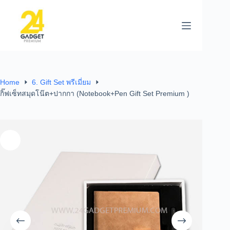
Home
6. Gift Set พรีเมี่ยม
กิ๊ฟเซ็ทสมุดโน๊ต+ปากกา (Notebook+Pen Gift Set Premium )