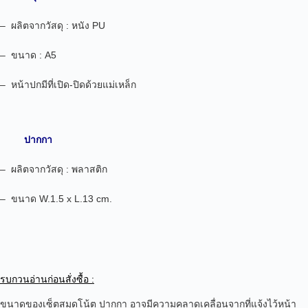
– ผลิตจากวัสดุ : หนัง PU
– ขนาด : A5
– หน้าปกมีที่เปิด-ปิดด้วยแม่เหล็ก
ปากกา
– ผลิตจากวัสดุ : พลาสติก
– ขนาด
W.1.5 x L.13 cm.
รบกวนอ่านก่อนสั่งซื้อ :
ขนาดของเซ็ตสมุดโน้ต ปากกา อาจมีความคลาดเคลื่อนจากที่แจ้งไว้หน้า