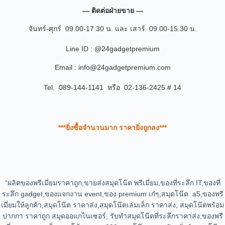
— ติดต่อฝ่ายขาย —
จันทร์-ศุกร์ 09.00-17.30 น. และ เสาร์ 09.00-15.30 น.
Line ID : @24gadgetpremium
Email : info@24gadgetpremium.com
Tel. 089-144-1141 หรือ 02-136-2425 # 14
***ยิ่งซื้อจำนวนมาก ราคายิ่งถูกลง***
“ผลิตของพรีเมี่ยมราคาถูก,ขายส่งสมุดโน๊ต พรีเมี่ยม,ของที่ระลึก IT,ของที่
ระลึก gadget,ของแจกงาน event,ของ premium เก๋ๆ,สมุดโน๊ต a5,ของพรี
เมี่ยมให้ลูกค้า,สมุดโน๊ต ราคาส่ง,สมุดโน๊ตเล่มเล็ก ราคาส่ง, สมุดโน๊ตพร้อม
ปากกา ราคาถูก สมุดออแกไนเซอร์, รับทำสมุดโน๊ตที่ระลึกราคาส่ง,ของพรี