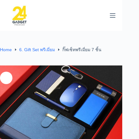
Home
6. Gift Set พรีเมี่ยม
กิ๊ฟเซ็ทพรีเมี่ยม 7 ชิ้น