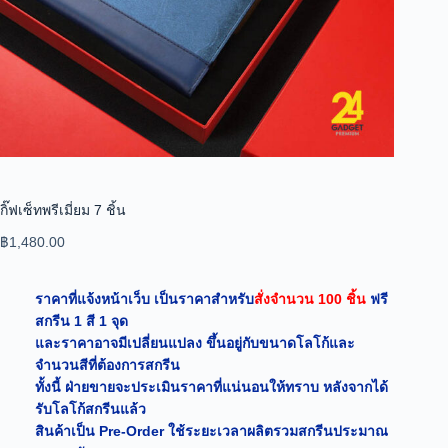
กิ๊ฟเซ็ทพรีเมี่ยม 7 ชิ้น
฿
1,480.00
ราคาที่แจ้งหน้าเว็บ เป็นราคาสำหรับ
สั่งจำนวน 100 ชิ้น
ฟรี
สกรีน 1 สี 1 จุด
และราคาอาจมีเปลี่ยนแปลง ขึ้นอยู่กับขนาดโลโก้และ
จำนวนสีที่ต้องการสกรีน
ทั้งนี้ ฝ่ายขายจะประเมินราคาที่แน่นอนให้ทราบ หลังจากได้
รับโลโก้สกรีนแล้ว
สินค้าเป็น Pre-Order ใช้ระยะเวลาผลิตรวมสกรีนประมาณ